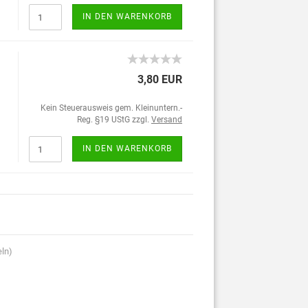
IN DEN WARENKORB
3,80 EUR
Kein Steuerausweis gem. Kleinuntern.-
Reg. §19 UStG zzgl.
Versand
IN DEN WARENKORB
eln)