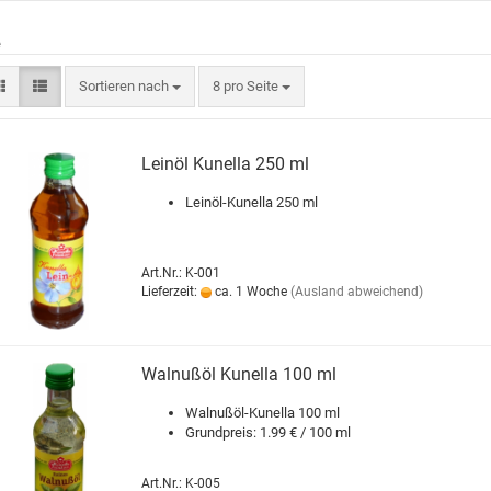
e
Sortieren nach
8 pro Seite
Leinöl Kunella 250 ml
Leinöl-Kunella 250 ml
Art.Nr.: K-001
Lieferzeit:
ca. 1 Woche
(Ausland abweichend)
Walnußöl Kunella 100 ml
Walnußöl-Kunella 100 ml
Grundpreis: 1.99 € / 100 ml
Art.Nr.: K-005