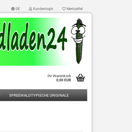
DE
Kundenlogin
Merkzettel
Ihr Warenkorb
0,00 EUR
N
SPREEWALDTYPISCHE ORIGINALE
en?