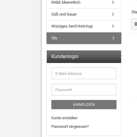
RABE Meerettich
Öl
Süß und Sauer
Würziges Senf/Ketchup
Öle
Kundenlogin
ANMELDEN
Konto erstellen
Passwort vergessen?